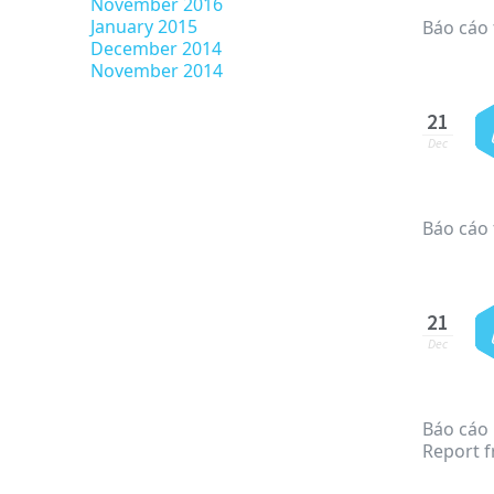
November 2016
January 2015
Báo cáo 
December 2014
November 2014
21
Dec
Báo cáo 
21
Dec
Báo cáo 
Report 