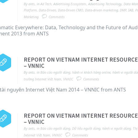
By
ants
,
in
Ad Tech
,
Advertising Ecosystem
,
Advertising Technology
,
Data Ma
Platform
,
Data-Driven
,
Data-Driven CMO
,
Data-driven marketing
,
DMP
,
IAB
,
P
Marketing
Comments
atic Everywhere: Data, Technology and the Future of Aud
ent 2013 from ANTS
REPORT ON VIETNAM INTERNET RESOURCE
– VNNIC
By
ants
,
in
Báo cáo người dùng
,
hành vi khách hàng online
,
hành vi người dù
trường Internet Việt Nam
,
VNNIC
Comments
tài nguyên Internet Việt Nam 2014 – VNNIC from ANTS
REPORT ON VIETNAM INTERNET RESOURCE
– VNNIC
By
ants
,
in
Báo cáo người dùng
,
Dữ liệu người dùng
,
hành vi người dùng
,
Thị
Internet Việt Nam
,
VNNIC
Comments