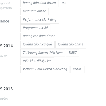
hướng dẫn data-driven
IAB
nagement
erformance
mua sắm online
Performance Marketing
ience
Programmatic Ad
quảng cáo data-driven
Quảng cáo hiệu quả
Quảng cáo online
S 2014
Thị trường Internet Việt Nam
TMĐT
ng
,
Thị
triển khai dữ liệu lớn
Vietnam Data-Driven Marketing
VNNIC
S 2013
 trường