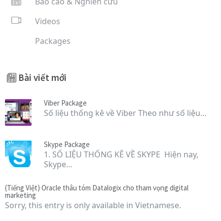
Báo cáo & Nghiên cứu
Videos
Packages
Bài viết mới
Viber Package
Số liệu thống kê về Viber Theo như số liệu…
Skype Package
1. SỐ LIỆU THỐNG KÊ VỀ SKYPE Hiện nay,
Skype…
(Tiếng Việt) Oracle thâu tóm Datalogix cho tham vọng digital
marketing
Sorry, this entry is only available in Vietnamese.