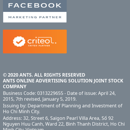
© 2020 ANTS. ALL RIGHTS RESERVED
ANTS ONLINE ADVERTISING SOLUTION JOINT STOCK
COMPANY
Business Code: 0313229655 - Date of issue: April 24,
2015, 7th revised, January 5, 2019.
Issuing by: Department of Planning and Investment of
Ho Chi Minh City.
Address: 32, Street 6, Saigon Pearl Villa Area, Số 92
Nguyen Huu Canh, Ward 22, Binh Thanh District, Ho Chi
Minh City, Vietnam.