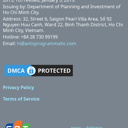
2015, 7th revised, January 5, 2019.
Issuing by: Department of Planning and Investment of
Ho Chi Minh City.
Address: 32, Street 6, Saigon Pearl Villa Area, Số 92
Nguyen Huu Canh, Ward 22, Binh Thanh District, Ho Chi
Minh City, Vietnam.
Hotline: +84 28 730 99199
Email:
hi@antsprogrammatic.com
Privacy Policy
Terms of Service
Home
Publishers