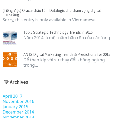
(Tiếng Việt) Oracle thâu tóm Datalogix cho tham vọng digital
marketing
Sorry, this entry is only available in Vietnamese.
Top 5 Strategic Technology Trends in 2015
Năm 2014 là một năm bận rộn của các “ông…
ANTS Digital Marketing Trends & Predictions for 2015
Để theo kịp với sự thay đổi không ngừng
trong…
Archives
April 2017
November 2016
January 2015
December 2014
November 2014