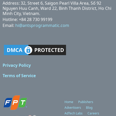
Address: 32, Street 6, Saigon Pearl Villa Area, Số 92
Nguyen Huu Canh, Ward 22, Binh Thanh District, Ho Chi
Minh City, Vietnam.
Hotline: +84 28 730 99199
Email:
hi@antsprogrammatic.com
Privacy Policy
Terms of Service
Home
Publishers
Advertisers
Blog
AdTech Labs
Careers