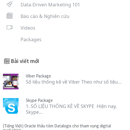
Data-Driven Marketing 101
Báo cáo & Nghiên cứu
Videos
Packages
Bài viết mới
Viber Package
Số liệu thống kê về Viber Theo như số liệu…
Skype Package
1. SỐ LIỆU THỐNG KÊ VỀ SKYPE Hiện nay,
Skype…
(Tiếng Việt) Oracle thâu tóm Datalogix cho tham vọng digital