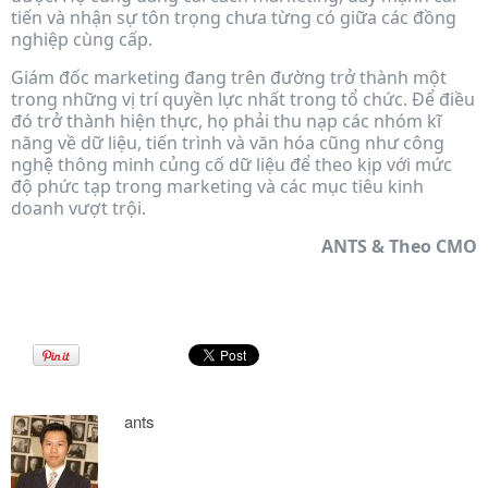
tiến và nhận sự tôn trọng chưa từng có giữa các đồng
nghiệp cùng cấp.
Giám đốc marketing đang trên đường trở thành một
trong những vị trí quyền lực nhất trong tổ chức. Để điều
đó trở thành hiện thực, họ phải thu nạp các nhóm kĩ
năng về dữ liệu, tiến trình và văn hóa cũng như công
nghệ thông minh củng cố dữ liệu để theo kịp với mức
độ phức tạp trong marketing và các mục tiêu kinh
doanh vượt trội.
ANTS & Theo CMO
ants