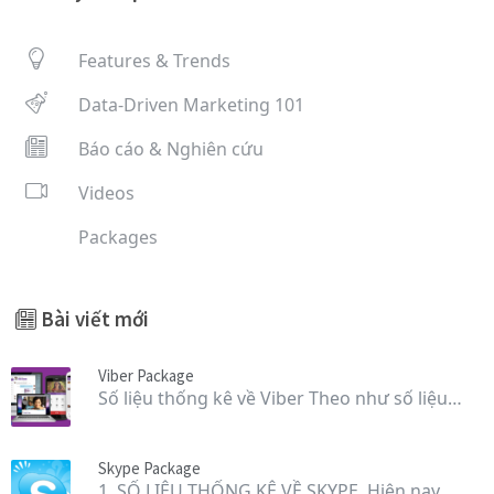
Features & Trends
Data-Driven Marketing 101
Báo cáo & Nghiên cứu
Videos
Packages
Bài viết mới
Viber Package
Số liệu thống kê về Viber Theo như số liệu…
Skype Package
1. SỐ LIỆU THỐNG KÊ VỀ SKYPE Hiện nay,