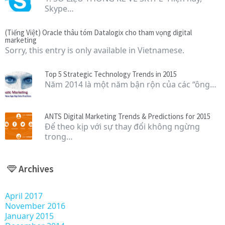
Skype…
(Tiếng Việt) Oracle thâu tóm Datalogix cho tham vọng digital
marketing
Sorry, this entry is only available in Vietnamese.
Top 5 Strategic Technology Trends in 2015
Năm 2014 là một năm bận rộn của các “ông…
ANTS Digital Marketing Trends & Predictions for 2015
Để theo kịp với sự thay đổi không ngừng
trong…
Archives
April 2017
November 2016
January 2015