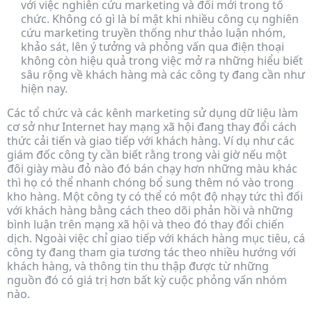
với việc nghiên cứu marketing và đổi mới trong tổ
chức. Không có gì là bí mật khi nhiều công cụ nghiên
cứu marketing truyền thống như thảo luận nhóm,
khảo sát, lên ý tưởng và phỏng vấn qua điện thoại
không còn hiệu quả trong việc mở ra những hiểu biết
sâu rộng về khách hàng mà các công ty đang cần như
hiện nay.
Các tổ chức và các kênh marketing sử dụng dữ liệu làm
cơ sở như Internet hay mạng xã hội đang thay đổi cách
thức cải tiến và giao tiếp với khách hàng. Ví dụ như các
giám đốc công ty cần biết rằng trong vài giờ nếu một
đôi giày màu đỏ nào đó bán chạy hơn những màu khác
thì họ có thể nhanh chóng bổ sung thêm nó vào trong
kho hàng. Một công ty có thể có một độ nhạy tức thì đối
với khách hàng bằng cách theo dõi phản hồi và những
bình luận trên mạng xã hội và theo đó thay đổi chiến
dịch. Ngoài việc chỉ giao tiếp với khách hàng mục tiêu, cá
công ty đang tham gia tương tác theo nhiều hướng với
khách hàng, và thông tin thu thập được từ những
nguồn đó có giá trị hơn bất kỳ cuộc phỏng vấn nhóm
nào.