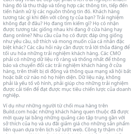
hàng đó là thu thập và tổng hợp các thông tin, tiếp đến
tiến hành xử lý các nguồn thông tin đó. Khách hàng
tương tác gì khi đến với công ty của bạn? Trải nghiệm
không đạt ở đâu? Họ đang tìm kiếm gì? Họ có nhận
được tương tác giống nhau khi đang ở cửa hàng hay
đang online? Nhu cầu của họ có được đáp ứng giống
như yêu cầu, sở thích và mong muốn của cá nhân đặc
biệt khác? Các câu hỏi này cần được trả lời thỏa đáng để
tối ưu hóa những trải nghiệm khách hàng. Các CMO
phải có những dữ liệu rõ ràng và thống nhất để thông
báo và chuyển đổi các trải nghiệm khách hàng ở cửa
hàng, trên thiết bị di động và thông qua mạng xã hội bất
hoặc bất cứ nào nó họ hiện diện. Dữ liệu này, không
phải là yếu tố vô hình, phải giúp cho những trải nghiệm
được cải tiến để đạt được mục tiêu chiến lược của doanh
nghiệp.
Ví dụ như những người từ chối mua hàng trên
Build.com hoặc những khách hàng quen thuộc đã được
mời quay lại bằng những quảng cáo tập trung gần với
sở thích của họ và ưu đãi giảm giá cho những sản phẩm
liên quan dựa trên lịch sử lướt web. Công ty thậm chí