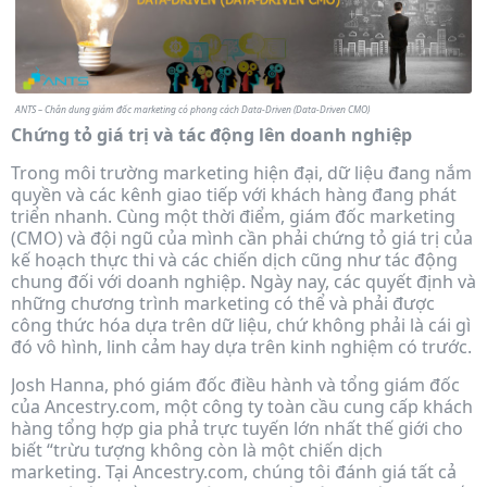
ANTS – Chân dung giám đốc marketing có phong cách Data-Driven (Data-Driven CMO)
Chứng tỏ giá trị và tác động lên doanh nghiệp
Trong môi trường marketing hiện đại, dữ liệu đang nắm
quyền và các kênh giao tiếp với khách hàng đang phát
triển nhanh. Cùng một thời điểm, giám đốc marketing
(CMO) và đội ngũ của mình cần phải chứng tỏ giá trị của
kế hoạch thực thi và các chiến dịch cũng như tác động
chung đối với doanh nghiệp. Ngày nay, các quyết định và
những chương trình marketing có thể và phải được
công thức hóa dựa trên dữ liệu, chứ không phải là cái gì
đó vô hình, linh cảm hay dựa trên kinh nghiệm có trước.
Josh Hanna, phó giám đốc điều hành và tổng giám đốc
của Ancestry.com, một công ty toàn cầu cung cấp khách
hàng tổng hợp gia phả trực tuyến lớn nhất thế giới cho
biết “trừu tượng không còn là một chiến dịch
marketing. Tại Ancestry.com, chúng tôi đánh giá tất cả