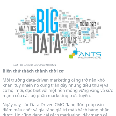
ANTS – Big Data and Data-Driven Marketing
Biến thử thách thành thời cơ
Môi trường data-driven marketing càng trở nên khó
khăn, tuy nhiên nó cũng tràn đầy những điều thú vị và
cơ hội mới, đặc biệt với một nền móng vững vàng và sức
mạnh của các bộ phận marketing trực tuyến.
Ngày nay, các Data-Driven CMO đang đóng góp vào
điểm mấu chốt và gia tăng giá trị mà khách hàng nhận
được. Họ cũng đang cải cách marketing, đẩy mạnh cải