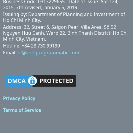
Business Code: 0313229655 - Date of issue: April 24,
2015, 7th revised, January 5, 2019.
Issuing by: Department of Planning and Investment of
Ho Chi Minh City.
Address: 32, Street 6, Saigon Pearl Villa Area, Số 92
Nguyen Huu Canh, Ward 22, Binh Thanh District, Ho Chi
Minh City, Vietnam.
Hotline: +84 28 730 99199
Email:
hi@antsprogrammatic.com
Privacy Policy
Terms of Service