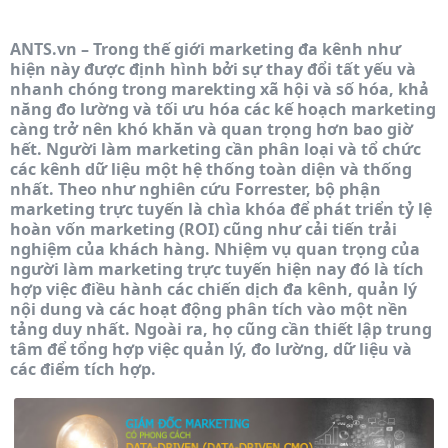
ANTS.vn – Trong thế giới marketing đa kênh như
hiện này được định hình bởi sự thay đổi tất yếu và
nhanh chóng trong marekting xã hội và số hóa, khả
năng đo lường và tối ưu hóa các kế hoạch marketing
càng trở nên khó khăn và quan trọng hơn bao giờ
hết. Người làm marketing cần phân loại và tổ chức
các kênh dữ liệu một hệ thống toàn diện và thống
nhất. Theo như nghiên cứu Forrester, bộ phận
marketing trực tuyến là chìa khóa để phát triển tỷ lệ
hoàn vốn marketing (ROI) cũng như cải tiến trải
nghiệm của khách hàng. Nhiệm vụ quan trọng của
người làm marketing trực tuyến hiện nay đó là tích
hợp việc điều hành các chiến dịch đa kênh, quản lý
nội dung và các hoạt động phân tích vào một nền
tảng duy nhất. Ngoài ra, họ cũng cần thiết lập trung
tâm để tổng hợp việc quản lý, đo lường, dữ liệu và
các điểm tích hợp.