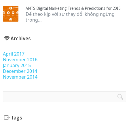
ANTS Digital Marketing Trends & Predictions for 2015
Để theo kịp với sự thay đổi không ngừng
trong…
Archives
April 2017
November 2016
January 2015
December 2014
November 2014
Tags