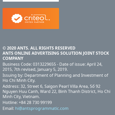
© 2020 ANTS. ALL RIGHTS RESERVED
ANTS ONLINE ADVERTISING SOLUTION JOINT STOCK
COMPANY
Business Code: 0313229655 - Date of issue: April 24,
2015, 7th revised, January 5, 2019.
Issuing by: Department of Planning and Investment of
Ho Chi Minh City.
Address: 32, Street 6, Saigon Pearl Villa Area, Số 92
Nguyen Huu Canh, Ward 22, Binh Thanh District, Ho Chi
Minh City, Vietnam.
Hotline: +84 28 730 99199
Email:
hi@antsprogrammatic.com