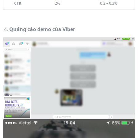
CTR
2%
0.2 – 0.3%
Quảng cáo demo của Viber