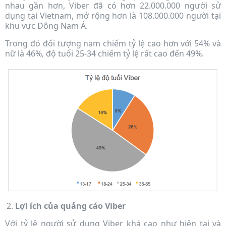
nhau gần hơn, Viber đã có hơn 22.000.000 người sử
dụng tại Vietnam, mở rộng hơn là 108.000.000 người tại
khu vực Đông Nam Á.
Trong đó đối tượng nam chiếm tỷ lệ cao hơn với 54% và
nữ là 46%, độ tuổi 25-34 chiếm tỷ lệ rất cao đến 49%.
Lợi ích của quảng cáo Viber
Với tỷ lệ người sử dụng Viber khá cao như hiện tại và