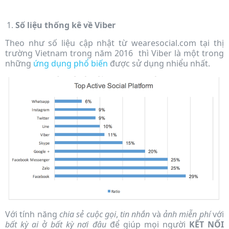
Số liệu thống kê về Viber
Theo như số liệu cập nhật từ wearesocial.com tại thị
trường Vietnam trong năm 2016 thì Viber là một trong
những
ứng dụng phổ biến
được sử dụng nhiểu nhất.
Với tính năng
chia sẻ cuộc gọi
,
tin nhắn
và
ảnh miễn phí
với
bất kỳ ai
ở
bất kỳ nơi đâu
để giúp mọi người
KẾT NỐI