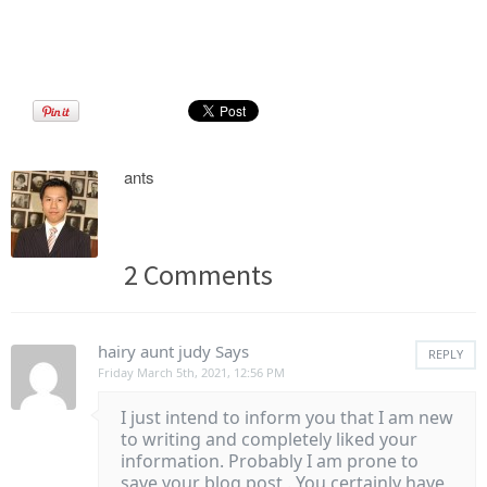
ants
2 Comments
hairy aunt judy
Says
REPLY
Friday March 5th, 2021, 12:56 PM
I just intend to inform you that I am new
to writing and completely liked your
information. Probably I am prone to
save your blog post . You certainly have