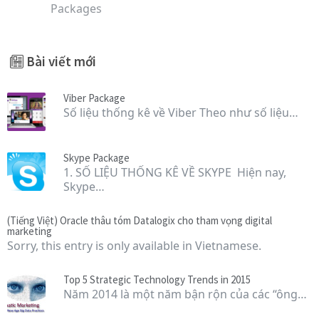
Packages
Bài viết mới
Viber Package
Số liệu thống kê về Viber Theo như số liệu…
Skype Package
1. SỐ LIỆU THỐNG KÊ VỀ SKYPE Hiện nay,
Skype…
(Tiếng Việt) Oracle thâu tóm Datalogix cho tham vọng digital
marketing
Sorry, this entry is only available in Vietnamese.
Top 5 Strategic Technology Trends in 2015
Năm 2014 là một năm bận rộn của các “ông…