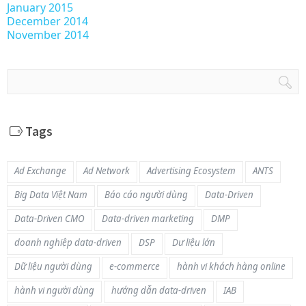
January 2015
December 2014
November 2014
Tags
Ad Exchange
Ad Network
Advertising Ecosystem
ANTS
Big Data Việt Nam
Báo cáo người dùng
Data-Driven
Data-Driven CMO
Data-driven marketing
DMP
doanh nghiệp data-driven
DSP
Dư liệu lớn
Dữ liệu người dùng
e-commerce
hành vi khách hàng online
hành vi người dùng
hướng dẫn data-driven
IAB