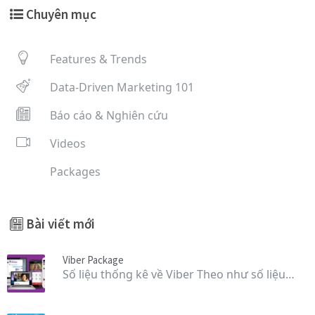
Chuyên mục
Features & Trends
Data-Driven Marketing 101
Báo cáo & Nghiên cứu
Videos
Packages
Bài viết mới
Viber Package
Số liệu thống kê về Viber Theo như số liệu…