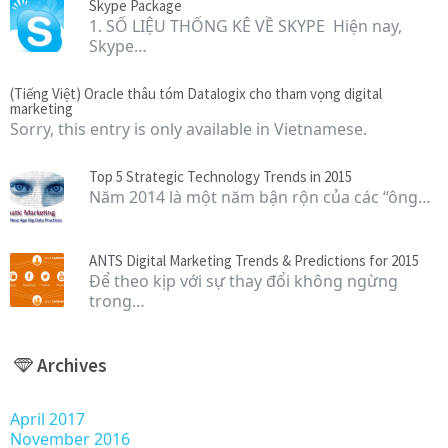
Skype Package
1. SỐ LIỆU THỐNG KÊ VỀ SKYPE Hiện nay,
Skype…
(Tiếng Việt) Oracle thâu tóm Datalogix cho tham vọng digital
marketing
Sorry, this entry is only available in Vietnamese.
Top 5 Strategic Technology Trends in 2015
Năm 2014 là một năm bận rộn của các “ông…
ANTS Digital Marketing Trends & Predictions for 2015
Để theo kịp với sự thay đổi không ngừng
trong…
Archives
April 2017
November 2016