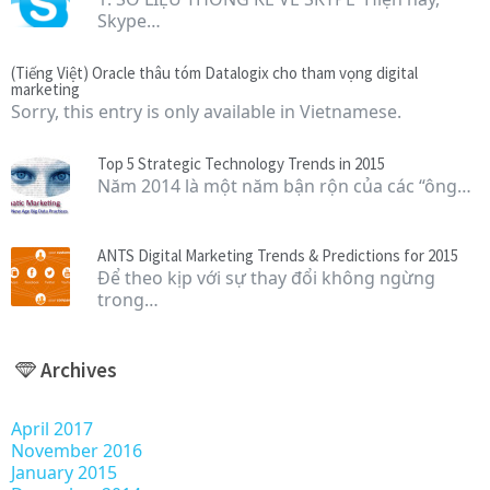
Skype…
(Tiếng Việt) Oracle thâu tóm Datalogix cho tham vọng digital
marketing
Sorry, this entry is only available in Vietnamese.
Top 5 Strategic Technology Trends in 2015
Năm 2014 là một năm bận rộn của các “ông…
ANTS Digital Marketing Trends & Predictions for 2015
Để theo kịp với sự thay đổi không ngừng
trong…
Archives
April 2017
November 2016
January 2015