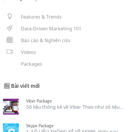
Features & Trends
Data-Driven Marketing 101
Báo cáo & Nghiên cứu
Videos
Packages
Bài viết mới
Viber Package
Số liệu thống kê về Viber Theo như số liệu…
Skype Package
1. SỐ LIỆU THỐNG KÊ VỀ SKYPE Hiện nay,