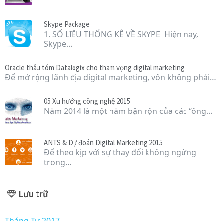
Skype Package
1. SỐ LIỆU THỐNG KÊ VỀ SKYPE Hiện nay,
Skype…
Oracle thâu tóm Datalogix cho tham vọng digital marketing
Để mở rộng lãnh địa digital marketing, vốn không phải…
05 Xu hướng công nghệ 2015
Năm 2014 là một năm bận rộn của các “ông…
ANTS & Dự đoán Digital Marketing 2015
Để theo kịp với sự thay đổi không ngừng
trong…
Lưu trữ
Tháng Tư 2017