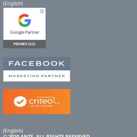
(English)
(English)
© 2020 ANTS. ALL RIGHTS RESERVED