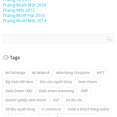
Tháng Mười Một 2016
Tháng Một 2015
Tháng Mười Hai 2014
Tháng Mười Một 2014
Tags
Ad Exchange
Ad Network
Advertising Ecosystem
ANTS
Big Data Việt Nam
Báo cáo người dùng
Data-Driven
Data-Driven CMO
Data-driven marketing
DMP
doanh nghiệp data-driven
DSP
Dư liệu lớn
Dữ liệu người dùng
e-commerce
hành vi khách hàng online