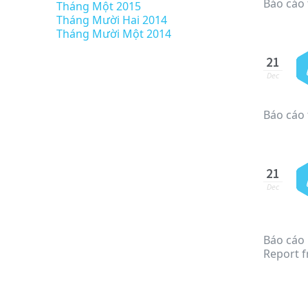
Báo cáo 
Tháng Một 2015
Tháng Mười Hai 2014
Tháng Mười Một 2014
21
Dec
Báo cáo 
21
Dec
Báo cáo 
Report 