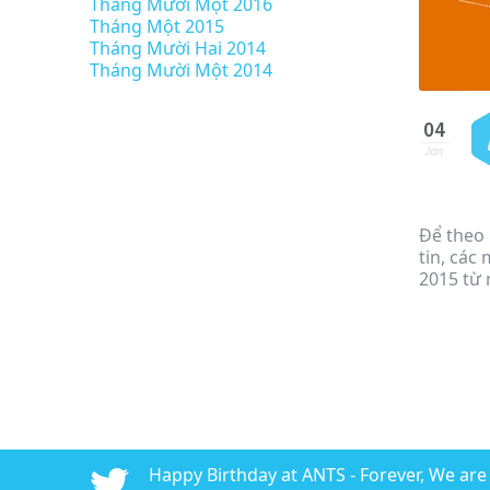
Tháng Mười Một 2016
Tháng Một 2015
Tháng Mười Hai 2014
Tháng Mười Một 2014
04
Jan
Để theo 
tin, các
2015 từ 
016 - ANTS AdTech
Happy Birthday at ANTS - Forever, We are #