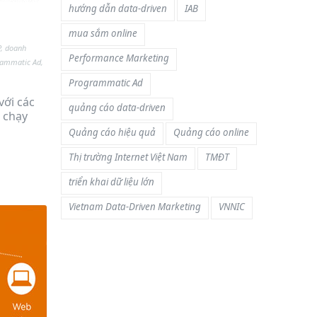
hướng dẫn data-driven
IAB
mua sắm online
P
,
doanh
Performance Marketing
rammatic Ad
,
Programmatic Ad
với các
quảng cáo data-driven
 chạy
Quảng cáo hiệu quả
Quảng cáo online
Thị trường Internet Việt Nam
TMĐT
triển khai dữ liệu lớn
Vietnam Data-Driven Marketing
VNNIC