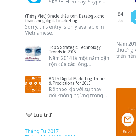
SKYPE Hiện nay, Skype…
04
(Tiếng Việt) Oracle thâu tóm Datalogix cho
tham vọng digital marketing
Jan
Sorry, this entry is only available in
Vietnamese.
Năm 2014
Top 5 Strategic Technology
thương 
Trends in 2015
trên nền
Năm 2014 là một năm bận
rộn của các “ông…
ANTS Digital Marketing Trends
& Predictions for 2015
Để theo kịp với sự thay
đổi không ngừng trong…
Lưu trữ
Tháng Tư 2017