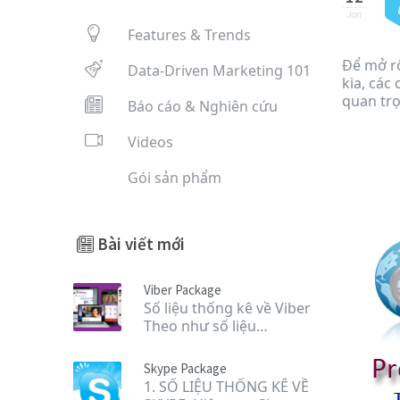
Jan
Features & Trends
Để mở rộ
Data-Driven Marketing 101
kia, các
quan trọ
Báo cáo & Nghiên cứu
Videos
Gói sản phẩm
Bài viết mới
Viber Package
Số liệu thống kê về Viber
Theo như số liệu…
Skype Package
1. SỐ LIỆU THỐNG KÊ VỀ