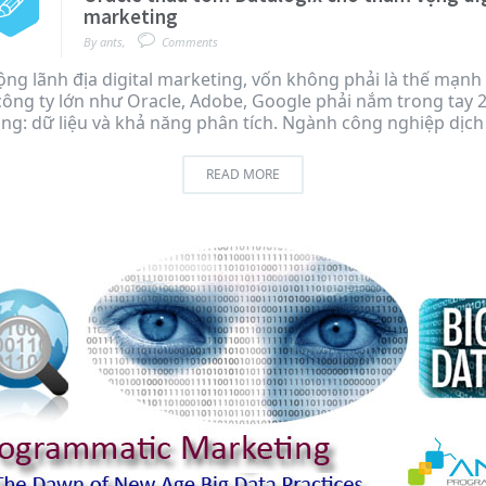
marketing
By
ants
,
Comments
ng lãnh địa digital marketing, vốn không phải là thế mạnh
 công ty lớn như Oracle, Adobe, Google phải nắm trong tay 
ng: dữ liệu và khả năng phân tích. Ngành công nghiệp dịch
READ MORE