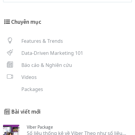
Chuyên mục
Features & Trends
Data-Driven Marketing 101
Báo cáo & Nghiên cứu
Videos
Packages
Bài viết mới
Viber Package
Số liệu thống kê về Viber Theo như số liệu…