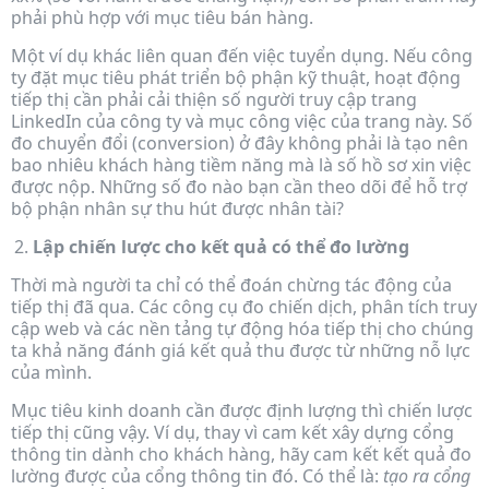
phải phù hợp với mục tiêu bán hàng.
Một ví dụ khác liên quan đến việc tuyển dụng. Nếu công
ty đặt mục tiêu phát triển bộ phận kỹ thuật, hoạt động
tiếp thị cần phải cải thiện số người truy cập trang
LinkedIn của công ty và mục công việc của trang này. Số
đo chuyển đổi (conversion) ở đây không phải là tạo nên
bao nhiêu khách hàng tiềm năng mà là số hồ sơ xin việc
được nộp. Những số đo nào bạn cần theo dõi để hỗ trợ
bộ phận nhân sự thu hút được nhân tài?
Lập chiến lược cho kết quả có thể đo lường
Thời mà người ta chỉ có thể đoán chừng tác động của
tiếp thị đã qua. Các công cụ đo chiến dịch, phân tích truy
cập web và các nền tảng tự động hóa tiếp thị cho chúng
ta khả năng đánh giá kết quả thu được từ những nỗ lực
của mình.
Mục tiêu kinh doanh cần được định lượng thì chiến lược
tiếp thị cũng vậy. Ví dụ, thay vì cam kết xây dựng cổng
thông tin dành cho khách hàng, hãy cam kết kết quả đo
lường được của cổng thông tin đó. Có thể là:
tạo ra cổng