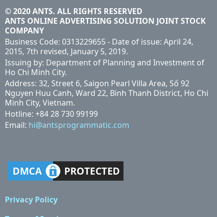
© 2020 ANTS. ALL RIGHTS RESERVED
ANTS ONLINE ADVERTISING SOLUTION JOINT STOCK
COMPANY
Business Code: 0313229655 - Date of issue: April 24,
2015, 7th revised, January 5, 2019.
Issuing by: Department of Planning and Investment of
Ho Chi Minh City.
Address: 32, Street 6, Saigon Pearl Villa Area, Số 92
Nguyen Huu Canh, Ward 22, Binh Thanh District, Ho Chi
Minh City, Vietnam.
Hotline: +84 28 730 99199
Email:
hi@antsprogrammatic.com
Privacy Policy