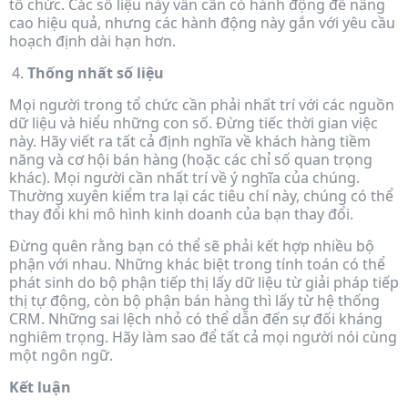
tổ chức. Các số liệu này vẫn cần có hành động để nâng
cao hiệu quả, nhưng các hành động này gắn với yêu cầu
hoạch định dài hạn hơn.
Thống nhất số liệu
Mọi người trong tổ chức cần phải nhất trí với các nguồn
dữ liệu và hiểu những con số. Đừng tiếc thời gian việc
này. Hãy viết ra tất cả định nghĩa về khách hàng tiềm
năng và cơ hội bán hàng (hoặc các chỉ số quan trọng
khác). Mọi người cần nhất trí về ý nghĩa của chúng.
Thường xuyên kiểm tra lại các tiêu chí này, chúng có thể
thay đổi khi mô hình kinh doanh của bạn thay đổi.
Đừng quên rằng bạn có thể sẽ phải kết hợp nhiều bộ
phận với nhau. Những khác biệt trong tính toán có thể
phát sinh do bộ phận tiếp thị lấy dữ liệu từ giải pháp tiếp
thị tự động, còn bộ phận bán hàng thì lấy từ hệ thống
CRM. Những sai lệch nhỏ có thể dẫn đến sự đối kháng
nghiêm trọng. Hãy làm sao để tất cả mọi người nói cùng
một ngôn ngữ.
Kết luận