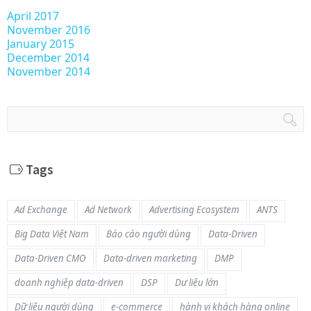
April 2017
November 2016
January 2015
December 2014
November 2014
Tags
Ad Exchange
Ad Network
Advertising Ecosystem
ANTS
Big Data Việt Nam
Báo cáo người dùng
Data-Driven
Data-Driven CMO
Data-driven marketing
DMP
doanh nghiệp data-driven
DSP
Dư liệu lớn
Dữ liệu người dùng
e-commerce
hành vi khách hàng online