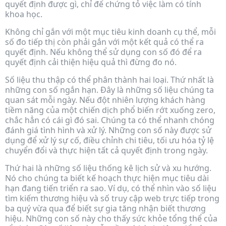
quyết định được gì, chỉ để chứng tỏ việc làm có tính
khoa học.
Không chỉ gắn với một mục tiêu kinh doanh cụ thể, mỗi
số đo tiếp thị còn phải gắn với một kết quả có thể ra
quyết định. Nếu không thể sử dụng con số đó để ra
quyết định cải thiện hiệu quả thì đừng đo nó.
Số liệu thu thập có thể phân thành hai loại. Thứ nhất là
những con số ngắn hạn. Đây là những số liệu chúng ta
quan sát mỗi ngày. Nếu đột nhiên lượng khách hàng
tiềm năng của một chiến dịch phổ biến rớt xuống zero,
chắc hẳn có cái gì đó sai. Chúng ta có thể nhanh chóng
đánh giá tình hình và xử lý. Những con số này được sử
dụng để xử lý sự cố, điều chỉnh chi tiêu, tối ưu hóa tỷ lệ
chuyển đổi và thực hiện tất cả quyết định trong ngày.
Thứ hai là những số liệu thống kê lịch sử và xu hướng.
Nó cho chúng ta biết kế hoạch thực hiện mục tiêu dài
hạn đang tiến triển ra sao. Ví dụ, có thể nhìn vào số liệu
tìm kiếm thương hiệu và số truy cập web trực tiếp trong
ba quý vừa qua để biết sự gia tăng nhận biết thương
hiệu. Những con số này cho thấy sức khỏe tổng thể của