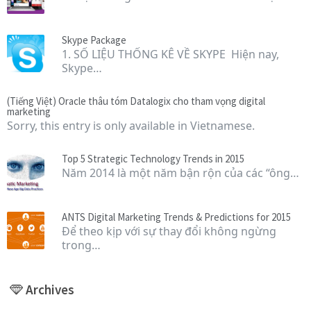
Skype Package
1. SỐ LIỆU THỐNG KÊ VỀ SKYPE Hiện nay,
Skype…
(Tiếng Việt) Oracle thâu tóm Datalogix cho tham vọng digital
marketing
Sorry, this entry is only available in Vietnamese.
Top 5 Strategic Technology Trends in 2015
Năm 2014 là một năm bận rộn của các “ông…
ANTS Digital Marketing Trends & Predictions for 2015
Để theo kịp với sự thay đổi không ngừng
trong…
Archives